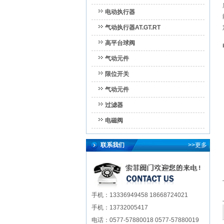
电动执行器
气动执行器AT.GT.RT
高平台球阀
气动元件
限位开关
气动元件
过滤器
电磁阀
联系我们
>>更多
手机：13336949458 18668724021
手机：13732005417
电话：0577-57880018 0577-57880019