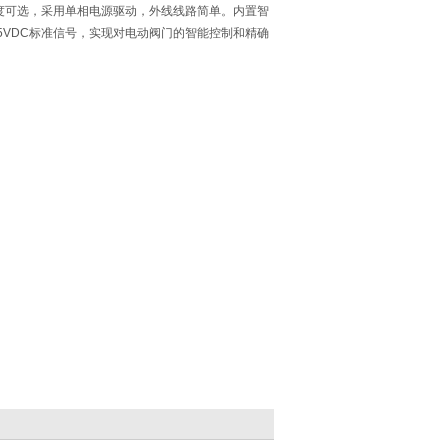
度可选，采用单相电源驱动，外线线路简单。内置智
-5VDC标准信号，实现对电动阀门的智能控制和精确