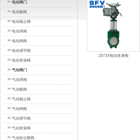
电动阀门
电动蝶阀
电动截止阀
电动球阀
电动闸阀
电动调节阀
Z973X电动浆液阀
电动浆液阀
气动阀门
气动球阀
气动蝶阀
气动截止阀
气动闸阀
气动调节阀
气动浆液阀
气动粉尘蝶阀