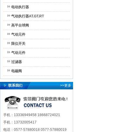
电动执行器
气动执行器AT.GT.RT
高平台球阀
气动元件
限位开关
气动元件
过滤器
电磁阀
联系我们
>>更多
手机：13336949458 18668724021
手机：13732005417
电话：0577-57880018 0577-57880019