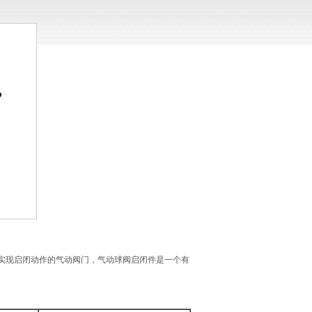
转动实现启闭动作的气动阀门，气动球阀启闭件是一个有