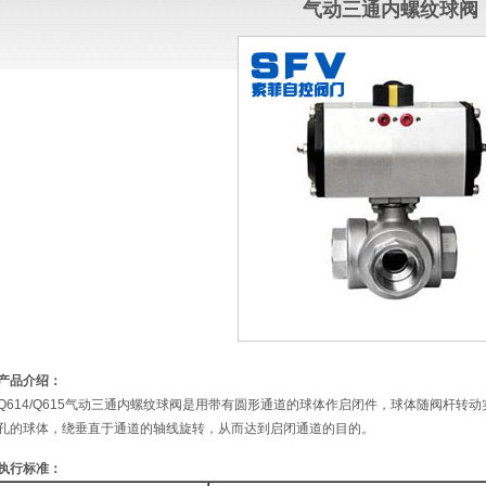
气动三通内螺纹球阀
产品介绍：
Q614/Q615气动三通内螺纹球阀是用带有圆形通道的球体作启闭件，球体随阀杆
孔的球体，绕垂直于通道的轴线旋转，从而达到启闭通道的目的。
执行标准：