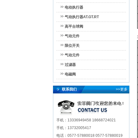
电动执行器
气动执行器AT.GT.RT
高平台球阀
气动元件
限位开关
气动元件
过滤器
电磁阀
联系我们
>>更多
手机：13336949458 18668724021
手机：13732005417
电话：0577-57880018 0577-57880019